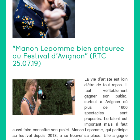
"Manon Lepomme bien entourée
au Festival d'Avignon" (RTC
25.07.19)
La vie d’artiste est loin
d’être de tout repos. Il
faut véritablement
gagner son public,
surtout à Avignon où
plus de 1600
spectacles sont
proposés. Le talent est
important mais il faut
aussi faire connaître son projet. Manon Lepomme, qui participe
au festival depuis 2013, a su trouver sa place. Elle a gagné