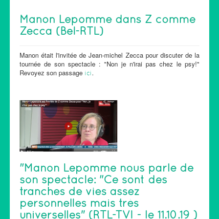
Manon Lepomme dans Z comme
Zecca (Bel-RTL)
Manon était l'invitée de Jean-michel Zecca pour discuter de la
tournée de son spectacle : "Non je n'irai pas chez le psy!"
Revoyez son passage
.
ici
"Manon Lepomme nous parle de
son spectacle: "Ce sont des
tranches de vies assez
personnelles mais très
universelles" (RTL-TVI - le 11.10.19 )