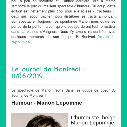
peu à peu en notoriété et, l’année dernière, elle a même
remporté le prix du meilleur spectacle d’humour. Du coup, cette
édition est nettement plus cool pour elle et ses « tracteurs »,
ceux qui l’accompagnent pour distribuer les tracts annonçant
son spectacle. Toujours très spontanée Manon nous ouvre les
portes de la petite maison qu’elle occupe durant tout le festival
dans la banlieu d’Avignon. Nous l’y avons rencontrée avec
quelques membres de son équipe. F. Bonivert
Revoir le
reportage
Le journal de Montréal -
11/06/2019
Le spectacle de Manon repris dans les coups de coeur du
Journal de Montréal !
Humour -
Manon Lepomme
L’humoriste belge
Manon Lepomme,