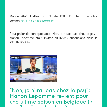
Manon était invitée du JT de RTL TVI le 11 octobre
dernier:
revoir son passage ici!
Pour parler de son spectacle "Non, je n'irais pas chez le psy",
Manon Lepomme était l'invitée d'Olivier Schoonejans dans le
RTL INFO 13h!
“Non, je n’irai pas chez le psy”:
Manon Lepomme revient pour
une ultime saison en Belgique (7