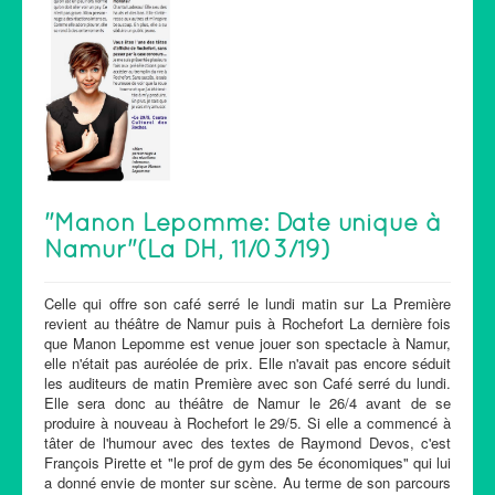
"Manon Lepomme: Date unique à
Namur"(La DH, 11/03/19)
Celle qui offre son café serré le lundi matin sur La Première
revient au théâtre de Namur puis à Rochefort La dernière fois
que Manon Lepomme est venue jouer son spectacle à Namur,
elle n'était pas auréolée de prix. Elle n'avait pas encore séduit
les auditeurs de matin Première avec son Café serré du lundi.
Elle sera donc au théâtre de Namur le 26/4 avant de se
produire à nouveau à Rochefort le 29/5. Si elle a commencé à
tâter de l'humour avec des textes de Raymond Devos, c'est
François Pirette et "le prof de gym des 5e économiques" qui lui
a donné envie de monter sur scène. Au terme de son parcours