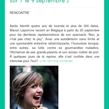
sur 7 le 9 septembre )
RENCONTRE
Après bientôt quatre ans de tournée et plus de 300 dates,
Manon Lepomme revient en Belgique à partir du 20 septembre
pour les dernières représentations de son spectacle “Non, je
n’irai pas chez le psy”. Avec une autodérision sans limite et
une spontanéité enfantine rafraîchissante, l’humoriste évoque,
entre autres, sa lutte contre sa gourmandise maladive,
l’Alzheimer de ses grands-parents et son ancien métier de prof.
À quelques jours de la reprise, elle s’est confiée dans une
interview pour 7sur7.
Lire l'article complet!