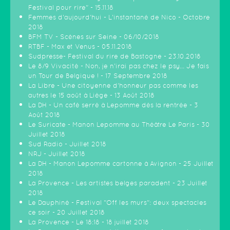
Festival pour rire" - 15.11.18
Femmes d'aujourd'hui - L'instantané de Nico - Octobre
2018
BFM TV - Scènes sur Seine - 06/10/2018
RTBF - Max et Venus - 05.11.2018
Sudpresse- Festival du rire de Bastogne - 23.10.2018
Le 8/9 Vivacité - Non, je n'irai pas chez le psy... Je fais
un Tour de Belgique ! - 17 Septembre 2018
La Libre - Une citoyenne d’honneur pas comme les
autres le 15 août à Liège - 13 Août 2018
La DH - Un café serré à Lepomme dès la rentrée - 3
Août 2018
Le Suricate - Manon Lepomme au Théâtre Le Paris - 30
Juillet 2018
Sud Radio - Juillet 2018
NRJ - Juillet 2018
La DH - Manon Lepomme cartonne à Avignon - 25 Juillet
2018
La Provence - Les artistes belges paradent - 23 Juillet
2018
Le Dauphiné - Festival "Off les murs": deux spectacles
ce soir - 20 Juillet 2018
La Provence - Le 18:18 - 18 juillet 2018