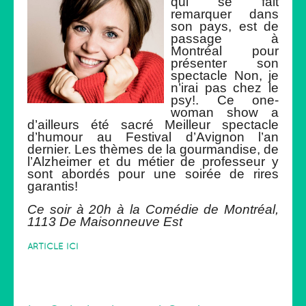
qui se fait
remarquer dans
son pays, est de
passage à
Montréal pour
présenter son
spectacle Non, je
n’irai pas chez le
psy!. Ce one-
woman show a
d’ailleurs été sacré Meilleur spectacle
d’humour au Festival d’Avignon l’an
dernier. Les thèmes de la gourmandise, de
l’Alzheimer et du métier de professeur y
sont abordés pour une soirée de rires
garantis!
Ce soir à 20h à la Comédie de Montréal,
1113 De Maisonneuve Est
ARTICLE ICI