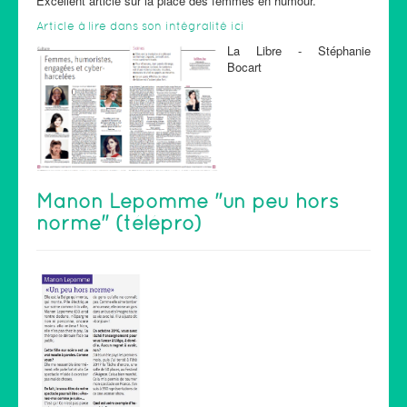
Excellent article sur la place des femmes en humour.
Article à lire dans son intégralité ici
La Libre - Stéphanie
Bocart
Manon Lepomme "un peu hors
norme" (télépro)