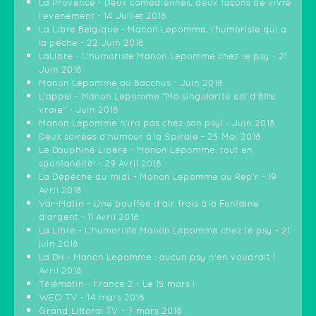
La Provence - Deux comédiennes, deux façons de vivre
l'événement - 14 Juillet 2018
La Libre Belgique - Manon Lepomme, l'humoriste qui a
la pêche - 22 Juin 2018
LaLibre - L'humoriste Manon Lepomme chez le psy - 21
Juin 2018
Manon Lepomme au Bacchus - Juin 2018
L'appel - Manon Lepomme "Ma singularité est d'être
vraie" - Juin 2018
Manon Lepomme n'ira pas chez son psy! - Juin 2018
Deux soirées d'humour à la Spirale - 25 Mai 2018
Le Dauphiné Libéré - Manon Lepomme, tout en
spontanéité! - 29 Avril 2018
La Dépêche du midi - Manon Lepomme au Rep'r - 19
Avril 2018
Var-Matin - Une bouffée d'air frais à la Fontaine
d'argent - 11 Avril 2018
La Libre - L'humoriste Manon Lepomme chez le psy - 21
juin 2018
La DH - Manon Lepomme : aucun psy n'en voudrait !
Avril 2018
Télématin - France 2 - Le 15 mars !
WEO TV - 14 mars 2018
Grand Littoral TV - 7 mars 2018