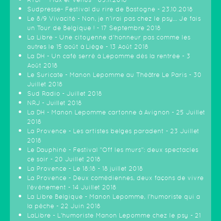
Sudpresse- Festival du rire de Bastogne - 23.10.2018
Le 8/9 Vivacité - Non, je n'irai pas chez le psy... Je fais
un Tour de Belgique ! - 17 Septembre 2018
La Libre - Une citoyenne d’honneur pas comme les
autres le 15 août à Liège - 13 Août 2018
La DH - Un café serré à Lepomme dès la rentrée - 3
Août 2018
Le Suricate - Manon Lepomme au Théâtre Le Paris - 30
Juillet 2018
Sud Radio - Juillet 2018
NRJ - Juillet 2018
La DH - Manon Lepomme cartonne à Avignon - 25 Juillet
2018
La Provence - Les artistes belges paradent - 23 Juillet
2018
Le Dauphiné - Festival "Off les murs": deux spectacles
ce soir - 20 Juillet 2018
La Provence - Le 18:18 - 18 juillet 2018
La Provence - Deux comédiennes, deux façons de vivre
l'événement - 14 Juillet 2018
La Libre Belgique - Manon Lepomme, l'humoriste qui a
la pêche - 22 Juin 2018
LaLibre - L'humoriste Manon Lepomme chez le psy - 21