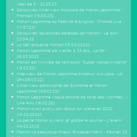
l'oeil de S - 22.05.23
Découvrez l'interview musicale de Manon Lepomme! -
France3 (19.04.23)
Manon Lepomme au Festival d'Avignon - France Live
(17.07.22)
Découvrez les bonnes adresses de Manon! - Le Soir
23.04.22
La Nef accueille Manon! (15.04.2022)
Manon Lepomme est vieille. A 33 ans… La DH -
28.03.2022
Manon est l'invitée de l'émission "Super nanas-Vivacité"
(19.03.22)
Interview de Manon Lepomme à Namur is a Joke - La
DH (09.03.22)
L’interview détonnante de GuiHome et Manon
Lepomme! (09.03.22)
Manon Lepomme risque encore de faire des victimes… -
Lille Actu (16.02.22)
Manon avait prévu son retour sur scène en 2022
(14.02.2022)
La petite Manon a vieilli, et garde le sourire - L'Avenir
04.02.2022
Manon va beaucoup mieux! Bruxelles Matin - Février 22