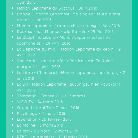
Juin 2018
Manon Lepomme au Bacchus - Juin 2018
L'appel - Manon Lepomme "Ma singularité est d'être
vraie" - Juin 2018
Manon Lepomme n'ira pas chez son psy! - Juin 2018
Deux soirées d'humour à la Spirale - 25 Mai 2018
Le Dauphiné Libéré - Manon Lepomme, tout en
spontanéité! - 29 Avril 2018
La Dépêche du midi - Manon Lepomme au Rep'r - 19
Avril 2018
Var-Matin - Une bouffée d'air frais à la Fontaine
d'argent - 11 Avril 2018
La Libre - L'humoriste Manon Lepomme chez le psy - 21
juin 2018
La DH - Manon Lepomme : aucun psy n'en voudrait !
Avril 2018
Télématin - France 2 - Le 15 mars !
WEO TV - 14 mars 2018
Grand Littoral TV - 7 mars 2018
PriviLiège - 4 mars 2018
Libération - 25 février 2018
La Marne - 3 mars 2018
La croix du Nord - 2 mars 2018
RTBF - La première - 12 février 2018