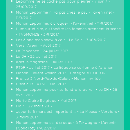
Lepomme ne se cache pas pour pleurer - 7 sur 7 -
25/09/2017
Manon Lepomme n'ira pas chez le psy - l'avenir.net -
11/9/2017
Manon Lepomme, à croquer! - l'avenir.net - 11/9/2017
Humour et rire, au théâtre les femmes prennent la scène
- TV5MONDE - 3/9/2017
Les 8 one man show à voir - Le Soir - 31/08/2017
Vers l'Avenir - Août 2017
La Provence - 24 juillet 2017
La DH - 22 Juillet 2017
Kactus Magazine - Juillet 2017
RTBF - Juillet 2017 - La liègeoise cartonne à Avignon
Manon - Talent wallon 2017 - Catégorie CULTURE
France 3 Nord-Pas-de-Calais - Manon invitée
C'est cult - RTBF - Mai 2017
Manon Lepomme pour se fendre la poire ! - La DH - 28
avril 2017
Marie Claire Belgique - Mai 2017
Flair - 22 mars 2017
Jouer le 8 mars est important ... - La Meuse - Verviers -
3 mars 2017
Manon Lepomme est à croquer à Terwagne - L'avenir
(Condroz) 17/02/2017