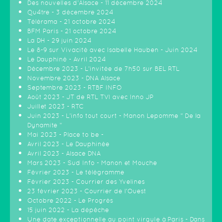
Des nouvelles d'Alsace - 11 décembre 2024
Qu4tre - 3 décembre 2024
Télérama - 21 octobre 2024
BFM Paris - 21 octobre 2024
La DH - 29 juin 2024
Le 8-9 sur Vivacité avec Isabelle Hauben - Juin 2024
Le Dauphiné - Avril 2024
Décembre 2023 - L'invitée de 7h50 sur BEL RTL
Novembre 2023 - DNA Alsace
Septembre 2023 - RTBF INFO
Août 2023 - JT de RTL TVI avec Inno JP
Juillet 2023 - RTC
Juin 2023 - L'info tout court - Manon Lepomme " De la
Dynamite "
Mai 2023 - Place to be -
Avril 2023 - Le Dauphinée
Avril 2023 - Alsace DNA
Mars 2023 - Sud Info - Manon et Mouche
Février 2023 - Le télégramme
Février 2023 - Courrier des Yvelines
23 février 2023 - Courrier de l'Ouest
Octobre 2022 - Le Progrès
15 juin 2022 - La dépêche
Une date exceptionnelle au point virgule à Paris - Dans