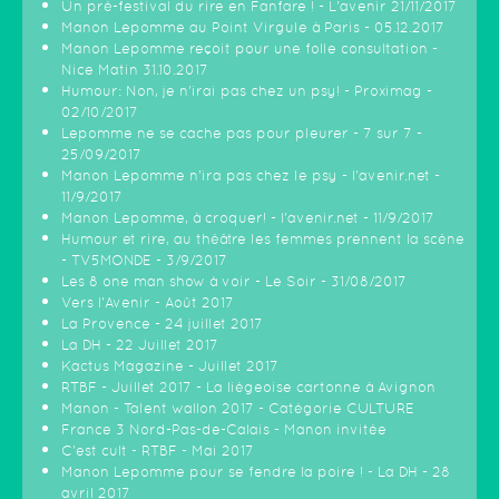
Un pré-festival du rire en Fanfare ! - L'avenir 21/11/2017
Manon Lepomme au Point Virgule à Paris - 05.12.2017
Manon Lepomme reçoit pour une folle consultation -
Nice Matin 31.10.2017
Humour: Non, je n’irai pas chez un psy! - Proximag -
02/10/2017
Lepomme ne se cache pas pour pleurer - 7 sur 7 -
25/09/2017
Manon Lepomme n'ira pas chez le psy - l'avenir.net -
11/9/2017
Manon Lepomme, à croquer! - l'avenir.net - 11/9/2017
Humour et rire, au théâtre les femmes prennent la scène
- TV5MONDE - 3/9/2017
Les 8 one man show à voir - Le Soir - 31/08/2017
Vers l'Avenir - Août 2017
La Provence - 24 juillet 2017
La DH - 22 Juillet 2017
Kactus Magazine - Juillet 2017
RTBF - Juillet 2017 - La liègeoise cartonne à Avignon
Manon - Talent wallon 2017 - Catégorie CULTURE
France 3 Nord-Pas-de-Calais - Manon invitée
C'est cult - RTBF - Mai 2017
Manon Lepomme pour se fendre la poire ! - La DH - 28
avril 2017