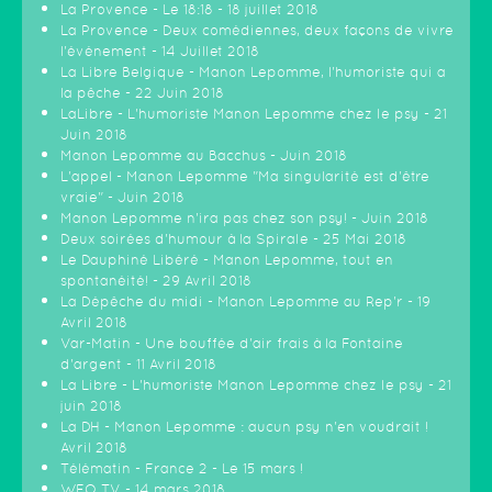
La Provence - Le 18:18 - 18 juillet 2018
La Provence - Deux comédiennes, deux façons de vivre
l'événement - 14 Juillet 2018
La Libre Belgique - Manon Lepomme, l'humoriste qui a
la pêche - 22 Juin 2018
LaLibre - L'humoriste Manon Lepomme chez le psy - 21
Juin 2018
Manon Lepomme au Bacchus - Juin 2018
L'appel - Manon Lepomme "Ma singularité est d'être
vraie" - Juin 2018
Manon Lepomme n'ira pas chez son psy! - Juin 2018
Deux soirées d'humour à la Spirale - 25 Mai 2018
Le Dauphiné Libéré - Manon Lepomme, tout en
spontanéité! - 29 Avril 2018
La Dépêche du midi - Manon Lepomme au Rep'r - 19
Avril 2018
Var-Matin - Une bouffée d'air frais à la Fontaine
d'argent - 11 Avril 2018
La Libre - L'humoriste Manon Lepomme chez le psy - 21
juin 2018
La DH - Manon Lepomme : aucun psy n'en voudrait !
Avril 2018
Télématin - France 2 - Le 15 mars !
WEO TV - 14 mars 2018