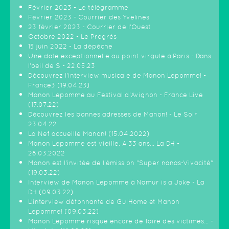
Février 2023 - Le télégramme
Février 2023 - Courrier des Yvelines
23 février 2023 - Courrier de l'Ouest
Octobre 2022 - Le Progrès
15 juin 2022 - La dépêche
Une date exceptionnelle au point virgule à Paris - Dans
l'oeil de S - 22.05.23
Découvrez l'interview musicale de Manon Lepomme! -
France3 (19.04.23)
Manon Lepomme au Festival d'Avignon - France Live
(17.07.22)
Découvrez les bonnes adresses de Manon! - Le Soir
23.04.22
La Nef accueille Manon! (15.04.2022)
Manon Lepomme est vieille. A 33 ans… La DH -
28.03.2022
Manon est l'invitée de l'émission "Super nanas-Vivacité"
(19.03.22)
Interview de Manon Lepomme à Namur is a Joke - La
DH (09.03.22)
L’interview détonnante de GuiHome et Manon
Lepomme! (09.03.22)
Manon Lepomme risque encore de faire des victimes… -