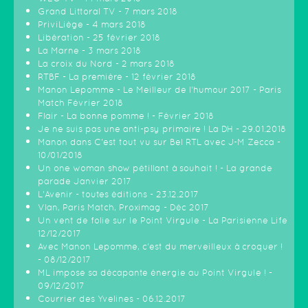
Grand Littoral TV - 7 mars 2018
PriviLiège - 4 mars 2018
Libération - 25 février 2018
La Marne - 3 mars 2018
La croix du Nord - 2 mars 2018
RTBF - La première - 12 février 2018
Manon Lepomme - Le Meilleur de l'humour 2017 - Paris
Match Février 2018
Flair - La bonne pomme ! - Février 2018
Je ne suis pas une anti-psy primaire ! La DH - 29.01.2018
Manon dans C'est tout vu sur Bel RTL avec J-M Zecca -
10/01/2018
Un one woman show pétillant à souhait ! - La grande
parade Janvier 2017
L'Avenir - toutes éditions - 23.12.2017
Vlan, Paris Match, Proximag - Déc 2017
Un vent de folie sur le Point Virgule - La Parisienne Life
12/12/2017
Avec Manon Lepomme, c'est du merveilleux à croquer !
- 08/12/2017
ML impose sa décapante énergie au Point Virgule ! -
09/12/2017
Courrier des Yvelines - 06.12.2017