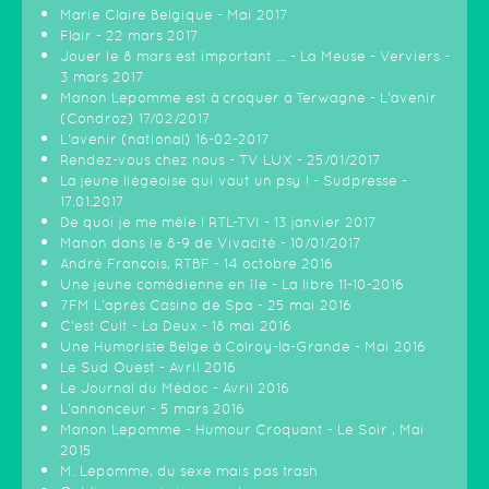
Marie Claire Belgique - Mai 2017
Flair - 22 mars 2017
Jouer le 8 mars est important ... - La Meuse - Verviers -
3 mars 2017
Manon Lepomme est à croquer à Terwagne - L'avenir
(Condroz) 17/02/2017
L'avenir (national) 16-02-2017
Rendez-vous chez nous - TV LUX - 25/01/2017
La jeune liégeoise qui vaut un psy ! - Sudpresse -
17.01.2017
De quoi je me mêle ! RTL-TVI - 13 janvier 2017
Manon dans le 8-9 de Vivacité - 10/01/2017
André François, RTBF - 14 octobre 2016
Une jeune comédienne en île - La libre 11-10-2016
7FM L'après Casino de Spa - 25 mai 2016
C'est Cult - La Deux - 18 mai 2016
Une Humoriste Belge à Colroy-la-Grande - Mai 2016
Le Sud Ouest - Avril 2016
Le Journal du Médoc - Avril 2016
L'annonceur - 5 mars 2016
Manon Lepomme - Humour Croquant - Le Soir , Mai
2015
M. Lepomme, du sexe mais pas trash