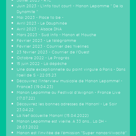
Juillet 2023 - RTC
Juin 2023 - L'info tout court - Manon Lepomme " De la
Dynamite "
Mai 2023 - Place to be -
Avril 2023 - Le Dauphinée
Avril 2023 - Alsace DNA
Mars 2023 - Sud Info - Manon et Mouche
Février 2023 - Le télégramme
Février 2023 - Courrier des Yvelines
23 février 2023 - Courrier de l'Ouest
Octobre 2022 - Le Progrès
15 juin 2022 - La dépêche
Une date exceptionnelle au point virgule à Paris - Dans
l'oeil de S - 22.05.23
Découvrez l'interview musicale de Manon Lepomme! -
France3 (19.04.23)
Manon Lepomme au Festival d'Avignon - France Live
(17.07.22)
Découvrez les bonnes adresses de Manon! - Le Soir
23.04.22
La Nef accueille Manon! (15.04.2022)
Manon Lepomme est vieille. A 33 ans… La DH -
28.03.2022
Manon est l'invitée de l'émission "Super nanas-Vivacité"