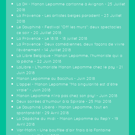
La DH - Manon Lepomme cartonne à Avignon - 25 Juillet
2018
La Provence - Les artistes belges paradent - 23 Juillet
2018
Le Dauphiné - Festival "Off les murs": deux spectacles
ce soir - 20 Juillet 2018
La Provence - Le 18:18 - 18 juillet 2018
La Provence - Deux comédiennes, deux façons de vivre
l'événement - 14 Juillet 2018
La Libre Belgique - Manon Lepomme, l'humoriste qui a
la pêche - 22 Juin 2018
LaLibre - L'humoriste Manon Lepomme chez le psy - 21
Juin 2018
Manon Lepomme au Bacchus - Juin 2018
L'appel - Manon Lepomme "Ma singularité est d'être
vraie" - Juin 2018
Manon Lepomme n'ira pas chez son psy! - Juin 2018
Deux soirées d'humour à la Spirale - 25 Mai 2018
Le Dauphiné Libéré - Manon Lepomme, tout en
spontanéité! - 29 Avril 2018
La Dépêche du midi - Manon Lepomme au Rep'r - 19
Avril 2018
Var-Matin - Une bouffée d'air frais à la Fontaine