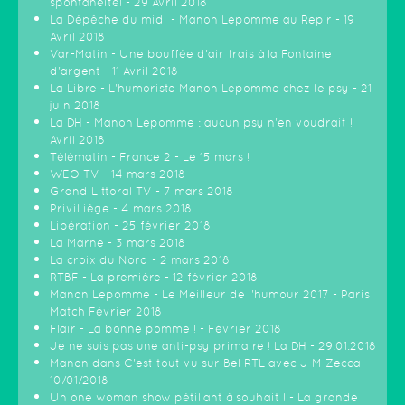
spontanéité! - 29 Avril 2018
La Dépêche du midi - Manon Lepomme au Rep'r - 19
Avril 2018
Var-Matin - Une bouffée d'air frais à la Fontaine
d'argent - 11 Avril 2018
La Libre - L'humoriste Manon Lepomme chez le psy - 21
juin 2018
La DH - Manon Lepomme : aucun psy n'en voudrait !
Avril 2018
Télématin - France 2 - Le 15 mars !
WEO TV - 14 mars 2018
Grand Littoral TV - 7 mars 2018
PriviLiège - 4 mars 2018
Libération - 25 février 2018
La Marne - 3 mars 2018
La croix du Nord - 2 mars 2018
RTBF - La première - 12 février 2018
Manon Lepomme - Le Meilleur de l'humour 2017 - Paris
Match Février 2018
Flair - La bonne pomme ! - Février 2018
Je ne suis pas une anti-psy primaire ! La DH - 29.01.2018
Manon dans C'est tout vu sur Bel RTL avec J-M Zecca -
10/01/2018
Un one woman show pétillant à souhait ! - La grande