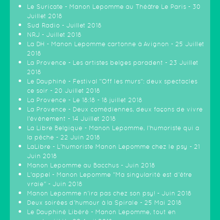
Le Suricate - Manon Lepomme au Théâtre Le Paris - 30
Juillet 2018
Sud Radio - Juillet 2018
NRJ - Juillet 2018
La DH - Manon Lepomme cartonne à Avignon - 25 Juillet
2018
La Provence - Les artistes belges paradent - 23 Juillet
2018
Le Dauphiné - Festival "Off les murs": deux spectacles
ce soir - 20 Juillet 2018
La Provence - Le 18:18 - 18 juillet 2018
La Provence - Deux comédiennes, deux façons de vivre
l'événement - 14 Juillet 2018
La Libre Belgique - Manon Lepomme, l'humoriste qui a
la pêche - 22 Juin 2018
LaLibre - L'humoriste Manon Lepomme chez le psy - 21
Juin 2018
Manon Lepomme au Bacchus - Juin 2018
L'appel - Manon Lepomme "Ma singularité est d'être
vraie" - Juin 2018
Manon Lepomme n'ira pas chez son psy! - Juin 2018
Deux soirées d'humour à la Spirale - 25 Mai 2018
Le Dauphiné Libéré - Manon Lepomme, tout en