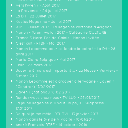
Vers l'Avenir - Août 2017
La Provence - 24 juillet 2017
La DH - 22 Juillet 2017
Kactus Magazine - Juillet 2017
RTBF - Juillet 2017 - La liègeoise cartonne à Avignon
Manon - Talent wallon 2017 - Catégorie CULTURE
France 3 Nord-Pas-de-Calais - Manon invitée
C'est cult - RTBF - Mai 2017
Manon Lepomme pour se fendre la poire ! - La DH - 28
avril 2017
Marie Claire Belgique - Mai 2017
Flair - 22 mars 2017
Jouer le 8 mars est important ... - La Meuse - Verviers -
3 mars 2017
Manon Lepomme est à croquer à Terwagne - L'avenir
(Condroz) 17/02/2017
L'avenir (national) 16-02-2017
Rendez-vous chez nous - TV LUX - 25/01/2017
La jeune liégeoise qui vaut un psy ! - Sudpresse -
17.01.2017
De quoi je me mêle ! RTL-TVI - 13 janvier 2017
Manon dans le 8-9 de Vivacité - 10/01/2017
André François, RTBF - 14 octobre 2016