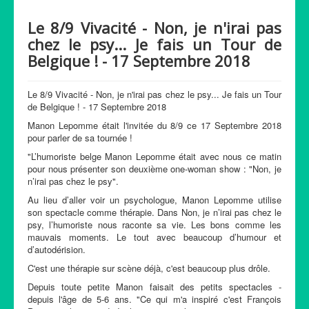
Le 8/9 Vivacité - Non, je n'irai pas
chez le psy... Je fais un Tour de
Belgique ! - 17 Septembre 2018
Le 8/9 Vivacité - Non, je n'irai pas chez le psy... Je fais un Tour
de Belgique ! - 17 Septembre 2018
Manon Lepomme était l'invitée du 8/9 ce 17 Septembre 2018
pour parler de sa tournée !
"L’humoriste belge Manon Lepomme était avec nous ce matin
pour nous présenter son deuxième one-woman show : "Non, je
n’irai pas chez le psy".
Au lieu d’aller voir un psychologue, Manon Lepomme utilise
son spectacle comme thérapie. Dans Non, je n’irai pas chez le
psy, l’humoriste nous raconte sa vie. Les bons comme les
mauvais moments. Le tout avec beaucoup d’humour et
d’autodérision.
C'est une thérapie sur scène déjà, c'est beaucoup plus drôle.
Depuis toute petite Manon faisait des petits spectacles -
depuis l'âge de 5-6 ans. "Ce qui m'a inspiré c'est François