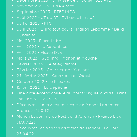
Décembre 2023 - L'invitée de 7h50 sur BEL RTL
Novembre 2023 - DNA Alsace
Septembre 2023 - RTBF INFO
Août 2023 - JT de RTL TVI avec Inno JP
Juillet 2023 - RTC
Juin 2023 - L'info tout court - Manon Lepomme " De la
Dynamite "
Mai 2023 - Place to be -
Avril 2023 - Le Dauphinée
Avril 2023 - Alsace DNA
Mars 2023 - Sud Info - Manon et Mouche
Février 2023 - Le télégramme
Février 2023 - Courrier des Yvelines
23 février 2023 - Courrier de l'Ouest
Octobre 2022 - Le Progrès
15 juin 2022 - La dépêche
Une date exceptionnelle au point virgule à Paris - Dans
l'oeil de S - 22.05.23
Découvrez l'interview musicale de Manon Lepomme! -
France3 (19.04.23)
Manon Lepomme au Festival d'Avignon - France Live
(17.07.22)
Découvrez les bonnes adresses de Manon! - Le Soir
23.04.22