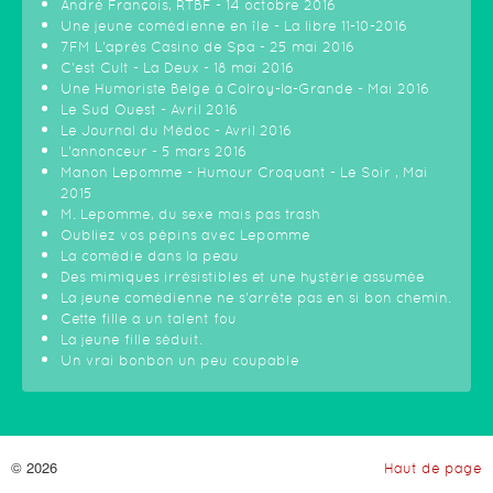
André François, RTBF - 14 octobre 2016
Une jeune comédienne en île - La libre 11-10-2016
7FM L'après Casino de Spa - 25 mai 2016
C'est Cult - La Deux - 18 mai 2016
Une Humoriste Belge à Colroy-la-Grande - Mai 2016
Le Sud Ouest - Avril 2016
Le Journal du Médoc - Avril 2016
L'annonceur - 5 mars 2016
Manon Lepomme - Humour Croquant - Le Soir , Mai
2015
M. Lepomme, du sexe mais pas trash
Oubliez vos pépins avec Lepomme
La comédie dans la peau
Des mimiques irrésistibles et une hystérie assumée
La jeune comédienne ne s'arrête pas en si bon chemin.
Cette fille a un talent fou
La jeune fille séduit.
Un vrai bonbon un peu coupable
© 2026
Haut de page