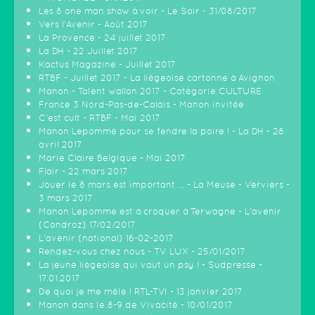
Les 8 one man show à voir - Le Soir - 31/08/2017
Vers l'Avenir - Août 2017
La Provence - 24 juillet 2017
La DH - 22 Juillet 2017
Kactus Magazine - Juillet 2017
RTBF - Juillet 2017 - La liègeoise cartonne à Avignon
Manon - Talent wallon 2017 - Catégorie CULTURE
France 3 Nord-Pas-de-Calais - Manon invitée
C'est cult - RTBF - Mai 2017
Manon Lepomme pour se fendre la poire ! - La DH - 28
avril 2017
Marie Claire Belgique - Mai 2017
Flair - 22 mars 2017
Jouer le 8 mars est important ... - La Meuse - Verviers -
3 mars 2017
Manon Lepomme est à croquer à Terwagne - L'avenir
(Condroz) 17/02/2017
L'avenir (national) 16-02-2017
Rendez-vous chez nous - TV LUX - 25/01/2017
La jeune liégeoise qui vaut un psy ! - Sudpresse -
17.01.2017
De quoi je me mêle ! RTL-TVI - 13 janvier 2017
Manon dans le 8-9 de Vivacité - 10/01/2017