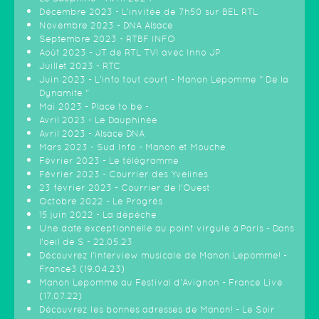
Décembre 2023 - L'invitée de 7h50 sur BEL RTL
Novembre 2023 - DNA Alsace
Septembre 2023 - RTBF INFO
Août 2023 - JT de RTL TVI avec Inno JP
Juillet 2023 - RTC
Juin 2023 - L'info tout court - Manon Lepomme " De la
Dynamite "
Mai 2023 - Place to be -
Avril 2023 - Le Dauphinée
Avril 2023 - Alsace DNA
Mars 2023 - Sud Info - Manon et Mouche
Février 2023 - Le télégramme
Février 2023 - Courrier des Yvelines
23 février 2023 - Courrier de l'Ouest
Octobre 2022 - Le Progrès
15 juin 2022 - La dépêche
Une date exceptionnelle au point virgule à Paris - Dans
l'oeil de S - 22.05.23
Découvrez l'interview musicale de Manon Lepomme! -
France3 (19.04.23)
Manon Lepomme au Festival d'Avignon - France Live
(17.07.22)
Découvrez les bonnes adresses de Manon! - Le Soir