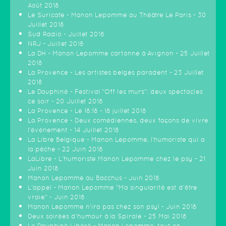
Août 2018
Le Suricate - Manon Lepomme au Théâtre Le Paris - 30
Juillet 2018
Sud Radio - Juillet 2018
NRJ - Juillet 2018
La DH - Manon Lepomme cartonne à Avignon - 25 Juillet
2018
La Provence - Les artistes belges paradent - 23 Juillet
2018
Le Dauphiné - Festival "Off les murs": deux spectacles
ce soir - 20 Juillet 2018
La Provence - Le 18:18 - 18 juillet 2018
La Provence - Deux comédiennes, deux façons de vivre
l'événement - 14 Juillet 2018
La Libre Belgique - Manon Lepomme, l'humoriste qui a
la pêche - 22 Juin 2018
LaLibre - L'humoriste Manon Lepomme chez le psy - 21
Juin 2018
Manon Lepomme au Bacchus - Juin 2018
L'appel - Manon Lepomme "Ma singularité est d'être
vraie" - Juin 2018
Manon Lepomme n'ira pas chez son psy! - Juin 2018
Deux soirées d'humour à la Spirale - 25 Mai 2018
Le Dauphiné Libéré - Manon Lepomme, tout en