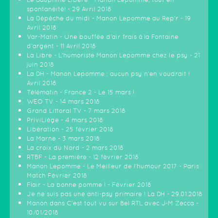
spontanéité! - 29 Avril 2018
La Dépêche du midi - Manon Lepomme au Rep'r - 19
Avril 2018
Var-Matin - Une bouffée d'air frais à la Fontaine
d'argent - 11 Avril 2018
La Libre - L'humoriste Manon Lepomme chez le psy - 21
juin 2018
La DH - Manon Lepomme : aucun psy n'en voudrait !
Avril 2018
Télématin - France 2 - Le 15 mars !
WEO TV - 14 mars 2018
Grand Littoral TV - 7 mars 2018
PriviLiège - 4 mars 2018
Libération - 25 février 2018
La Marne - 3 mars 2018
La croix du Nord - 2 mars 2018
RTBF - La première - 12 février 2018
Manon Lepomme - Le Meilleur de l'humour 2017 - Paris
Match Février 2018
Flair - La bonne pomme ! - Février 2018
Je ne suis pas une anti-psy primaire ! La DH - 29.01.2018
Manon dans C'est tout vu sur Bel RTL avec J-M Zecca -
10/01/2018