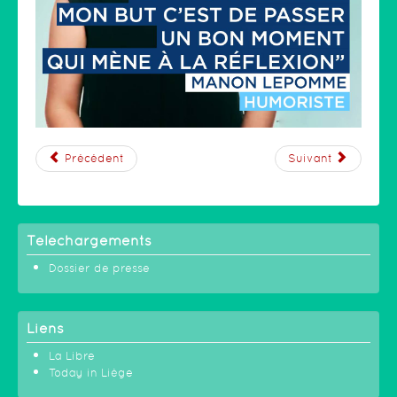
Précédent
Suivant
Téléchargements
Dossier de presse
Liens
La Libre
Today in Liège