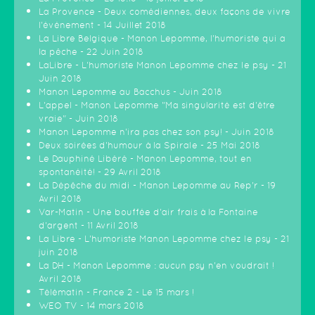
La Provence - Deux comédiennes, deux façons de vivre
l'événement - 14 Juillet 2018
La Libre Belgique - Manon Lepomme, l'humoriste qui a
la pêche - 22 Juin 2018
LaLibre - L'humoriste Manon Lepomme chez le psy - 21
Juin 2018
Manon Lepomme au Bacchus - Juin 2018
L'appel - Manon Lepomme "Ma singularité est d'être
vraie" - Juin 2018
Manon Lepomme n'ira pas chez son psy! - Juin 2018
Deux soirées d'humour à la Spirale - 25 Mai 2018
Le Dauphiné Libéré - Manon Lepomme, tout en
spontanéité! - 29 Avril 2018
La Dépêche du midi - Manon Lepomme au Rep'r - 19
Avril 2018
Var-Matin - Une bouffée d'air frais à la Fontaine
d'argent - 11 Avril 2018
La Libre - L'humoriste Manon Lepomme chez le psy - 21
juin 2018
La DH - Manon Lepomme : aucun psy n'en voudrait !
Avril 2018
Télématin - France 2 - Le 15 mars !
WEO TV - 14 mars 2018