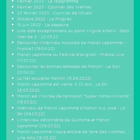
Février 2023 - Le télégramme
Février 2023 - Courrier des Yvelines
23 février 2023 - Courrier de l'Ouest
Octobre 2022 - Le Progrès
15 juin 2022 - La dépêche
Une date exceptionnelle au point virgule à Paris - Dans
l'oeil de S - 22.05.23
Découvrez l'interview musicale de Manon Lepomme! -
France3 (19.04.23)
Manon Lepomme au Festival d'Avignon - France Live
(17.07.22)
Découvrez les bonnes adresses de Manon! - Le Soir
23.04.22
La Nef accueille Manon! (15.04.2022)
Manon Lepomme est vieille. A 33 ans… La DH -
28.03.2022
Manon est l'invitée de l'émission "Super nanas-Vivacité"
(19.03.22)
Interview de Manon Lepomme à Namur is a Joke - La
DH (09.03.22)
L’interview détonnante de GuiHome et Manon
Lepomme! (09.03.22)
Manon Lepomme risque encore de faire des victimes… -
Lille Actu (16.02.22)