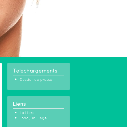
Téléchargements
Dossier de presse
Liens
La Libre
Today in Liège