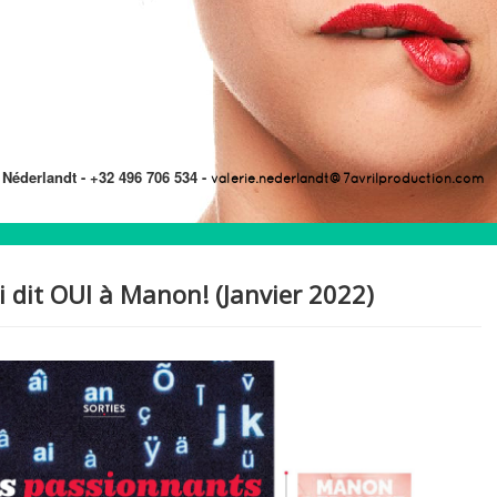
 Néderlandt -
+32 496 706 534 -
valerie.nederlandt@7avrilproduction.com
 dit OUI à Manon! (Janvier 2022)