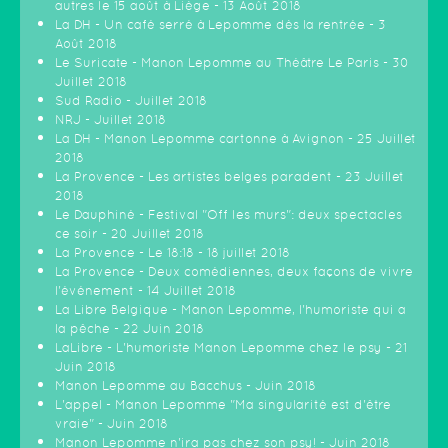
autres le 15 août à Liège - 13 Août 2018
La DH - Un café serré à Lepomme dès la rentrée - 3
Août 2018
Le Suricate - Manon Lepomme au Théâtre Le Paris - 30
Juillet 2018
Sud Radio - Juillet 2018
NRJ - Juillet 2018
La DH - Manon Lepomme cartonne à Avignon - 25 Juillet
2018
La Provence - Les artistes belges paradent - 23 Juillet
2018
Le Dauphiné - Festival "Off les murs": deux spectacles
ce soir - 20 Juillet 2018
La Provence - Le 18:18 - 18 juillet 2018
La Provence - Deux comédiennes, deux façons de vivre
l'événement - 14 Juillet 2018
La Libre Belgique - Manon Lepomme, l'humoriste qui a
la pêche - 22 Juin 2018
LaLibre - L'humoriste Manon Lepomme chez le psy - 21
Juin 2018
Manon Lepomme au Bacchus - Juin 2018
L'appel - Manon Lepomme "Ma singularité est d'être
vraie" - Juin 2018
Manon Lepomme n'ira pas chez son psy! - Juin 2018