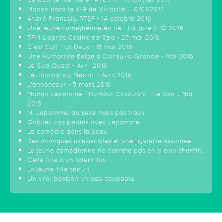
Manon dans le 8-9 de Vivacité - 10/01/2017
André François, RTBF - 14 octobre 2016
Une jeune comédienne en île - La libre 11-10-2016
7FM L'après Casino de Spa - 25 mai 2016
C'est Cult - La Deux - 18 mai 2016
Une Humoriste Belge à Colroy-la-Grande - Mai 2016
Le Sud Ouest - Avril 2016
Le Journal du Médoc - Avril 2016
L'annonceur - 5 mars 2016
Manon Lepomme - Humour Croquant - Le Soir , Mai
2015
M. Lepomme, du sexe mais pas trash
Oubliez vos pépins avec Lepomme
La comédie dans la peau
Des mimiques irrésistibles et une hystérie assumée
La jeune comédienne ne s'arrête pas en si bon chemin.
Cette fille a un talent fou
La jeune fille séduit.
Un vrai bonbon un peu coupable