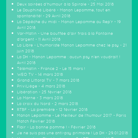
Deux soirées d'humour à la Spirale - 25 Mai 2018
Le Dauphiné Libéré - Manon Lepomme, tout en
spontanéité! - 29 Avril 2018
La Dépêche du midi - Manon Lepomme au Rep'r - 19
Avril 2018
Var-Matin - Une bouffée d'air frais à la Fontaine
d'argent - 11 Avril 2018
La Libre - L'humoriste Manon Lepomme chez le psy - 21
juin 2018
La DH - Manon Lepomme : aucun psy n'en voudrait !
Avril 2018
Télématin - France 2 - Le 15 mars !
WEO TV - 14 mars 2018
Grand Littoral TV - 7 mars 2018
PriviLiège - 4 mars 2018
Libération - 25 février 2018
La Marne - 3 mars 2018
La croix du Nord - 2 mars 2018
RTBF - La première - 12 février 2018
Manon Lepomme - Le Meilleur de l'humour 2017 - Paris
Match Février 2018
Flair - La bonne pomme ! - Février 2018
Je ne suis pas une anti-psy primaire ! La DH - 29.01.2018