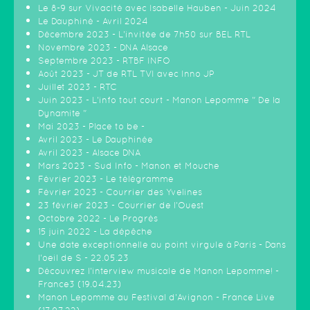
Le 8-9 sur Vivacité avec Isabelle Hauben - Juin 2024
Le Dauphiné - Avril 2024
Décembre 2023 - L'invitée de 7h50 sur BEL RTL
Novembre 2023 - DNA Alsace
Septembre 2023 - RTBF INFO
Août 2023 - JT de RTL TVI avec Inno JP
Juillet 2023 - RTC
Juin 2023 - L'info tout court - Manon Lepomme " De la
Dynamite "
Mai 2023 - Place to be -
Avril 2023 - Le Dauphinée
Avril 2023 - Alsace DNA
Mars 2023 - Sud Info - Manon et Mouche
Février 2023 - Le télégramme
Février 2023 - Courrier des Yvelines
23 février 2023 - Courrier de l'Ouest
Octobre 2022 - Le Progrès
15 juin 2022 - La dépêche
Une date exceptionnelle au point virgule à Paris - Dans
l'oeil de S - 22.05.23
Découvrez l'interview musicale de Manon Lepomme! -
France3 (19.04.23)
Manon Lepomme au Festival d'Avignon - France Live