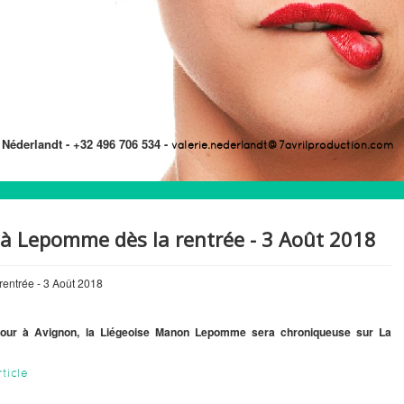
 Néderlandt -
+32 496 706 534 -
valerie.nederlandt@7avrilproduction.com
 à Lepomme dès la rentrée - 3 Août 2018
rentrée - 3 Août 2018
umour à Avignon, la Liégeoise Manon Lepomme sera chroniqueuse sur La
rticle