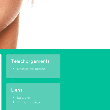
Téléchargements
Dossier de presse
Liens
La Libre
Today in Liège