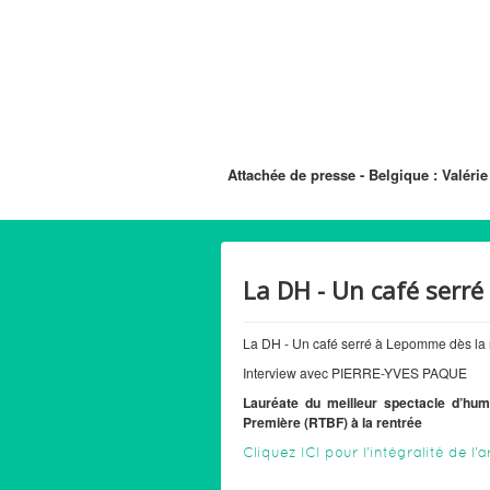
Attachée de presse - Belgique : Valérie
La DH - Un café serré
La DH - Un café serré à Lepomme dès la 
Interview avec PIERRE-YVES PAQUE
Lauréate du meilleur spectacle d’h
Première (RTBF) à la rentrée
Cliquez ICI pour l'intégralité de l'a