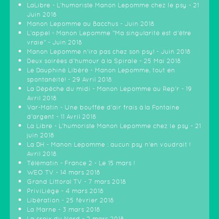
LaLibre - L'humoriste Manon Lepomme chez le psy - 21
Juin 2018
Manon Lepomme au Bacchus - Juin 2018
L'appel - Manon Lepomme "Ma singularité est d'être
vraie" - Juin 2018
Manon Lepomme n'ira pas chez son psy! - Juin 2018
Deux soirées d'humour à la Spirale - 25 Mai 2018
Le Dauphiné Libéré - Manon Lepomme, tout en
spontanéité! - 29 Avril 2018
La Dépêche du midi - Manon Lepomme au Rep'r - 19
Avril 2018
Var-Matin - Une bouffée d'air frais à la Fontaine
d'argent - 11 Avril 2018
La Libre - L'humoriste Manon Lepomme chez le psy - 21
juin 2018
La DH - Manon Lepomme : aucun psy n'en voudrait !
Avril 2018
Télématin - France 2 - Le 15 mars !
WEO TV - 14 mars 2018
Grand Littoral TV - 7 mars 2018
PriviLiège - 4 mars 2018
Libération - 25 février 2018
La Marne - 3 mars 2018
La croix du Nord - 2 mars 2018