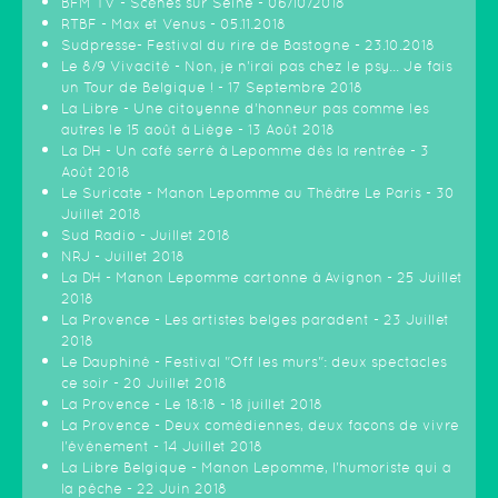
BFM TV - Scènes sur Seine - 06/10/2018
RTBF - Max et Venus - 05.11.2018
Sudpresse- Festival du rire de Bastogne - 23.10.2018
Le 8/9 Vivacité - Non, je n'irai pas chez le psy... Je fais
un Tour de Belgique ! - 17 Septembre 2018
La Libre - Une citoyenne d’honneur pas comme les
autres le 15 août à Liège - 13 Août 2018
La DH - Un café serré à Lepomme dès la rentrée - 3
Août 2018
Le Suricate - Manon Lepomme au Théâtre Le Paris - 30
Juillet 2018
Sud Radio - Juillet 2018
NRJ - Juillet 2018
La DH - Manon Lepomme cartonne à Avignon - 25 Juillet
2018
La Provence - Les artistes belges paradent - 23 Juillet
2018
Le Dauphiné - Festival "Off les murs": deux spectacles
ce soir - 20 Juillet 2018
La Provence - Le 18:18 - 18 juillet 2018
La Provence - Deux comédiennes, deux façons de vivre
l'événement - 14 Juillet 2018
La Libre Belgique - Manon Lepomme, l'humoriste qui a
la pêche - 22 Juin 2018