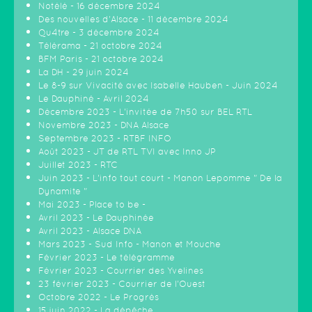
Notélé - 16 décembre 2024
Des nouvelles d'Alsace - 11 décembre 2024
Qu4tre - 3 décembre 2024
Télérama - 21 octobre 2024
BFM Paris - 21 octobre 2024
La DH - 29 juin 2024
Le 8-9 sur Vivacité avec Isabelle Hauben - Juin 2024
Le Dauphiné - Avril 2024
Décembre 2023 - L'invitée de 7h50 sur BEL RTL
Novembre 2023 - DNA Alsace
Septembre 2023 - RTBF INFO
Août 2023 - JT de RTL TVI avec Inno JP
Juillet 2023 - RTC
Juin 2023 - L'info tout court - Manon Lepomme " De la
Dynamite "
Mai 2023 - Place to be -
Avril 2023 - Le Dauphinée
Avril 2023 - Alsace DNA
Mars 2023 - Sud Info - Manon et Mouche
Février 2023 - Le télégramme
Février 2023 - Courrier des Yvelines
23 février 2023 - Courrier de l'Ouest
Octobre 2022 - Le Progrès
15 juin 2022 - La dépêche