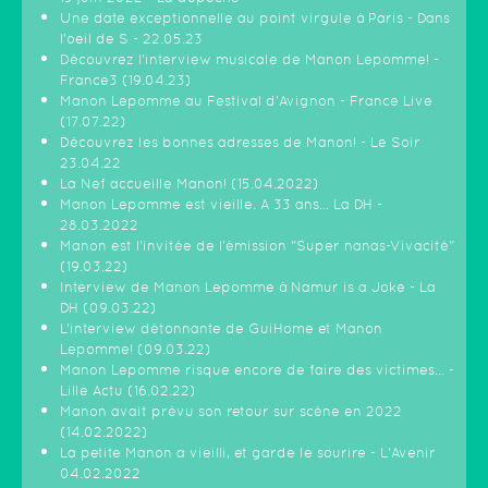
Une date exceptionnelle au point virgule à Paris - Dans
l'oeil de S - 22.05.23
Découvrez l'interview musicale de Manon Lepomme! -
France3 (19.04.23)
Manon Lepomme au Festival d'Avignon - France Live
(17.07.22)
Découvrez les bonnes adresses de Manon! - Le Soir
23.04.22
La Nef accueille Manon! (15.04.2022)
Manon Lepomme est vieille. A 33 ans… La DH -
28.03.2022
Manon est l'invitée de l'émission "Super nanas-Vivacité"
(19.03.22)
Interview de Manon Lepomme à Namur is a Joke - La
DH (09.03.22)
L’interview détonnante de GuiHome et Manon
Lepomme! (09.03.22)
Manon Lepomme risque encore de faire des victimes… -
Lille Actu (16.02.22)
Manon avait prévu son retour sur scène en 2022
(14.02.2022)
La petite Manon a vieilli, et garde le sourire - L'Avenir
04.02.2022