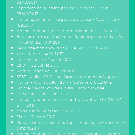
02/10/2017
Lepomme ne se cache pas pour pleurer - 7 sur 7 -
25/09/2017
Manon Lepomme n'ira pas chez le psy - l'avenir.net -
11/9/2017
Manon Lepomme, à croquer! - l'avenir.net - 11/9/2017
Humour et rire, au théâtre les femmes prennent la scène
- TV5MONDE - 3/9/2017
Les 8 one man show à voir - Le Soir - 31/08/2017
Vers l'Avenir - Août 2017
La Provence - 24 juillet 2017
La DH - 22 Juillet 2017
Kactus Magazine - Juillet 2017
RTBF - Juillet 2017 - La liègeoise cartonne à Avignon
Manon - Talent wallon 2017 - Catégorie CULTURE
France 3 Nord-Pas-de-Calais - Manon invitée
C'est cult - RTBF - Mai 2017
Manon Lepomme pour se fendre la poire ! - La DH - 28
avril 2017
Marie Claire Belgique - Mai 2017
Flair - 22 mars 2017
Jouer le 8 mars est important ... - La Meuse - Verviers -
3 mars 2017
Manon Lepomme est à croquer à Terwagne - L'avenir