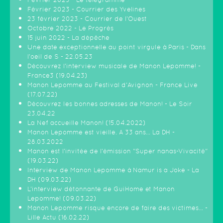
Février 2023 - Courrier des Yvelines
23 février 2023 - Courrier de l'Ouest
Octobre 2022 - Le Progrès
15 juin 2022 - La dépêche
Une date exceptionnelle au point virgule à Paris - Dans
l'oeil de S - 22.05.23
Découvrez l'interview musicale de Manon Lepomme! -
France3 (19.04.23)
Manon Lepomme au Festival d'Avignon - France Live
(17.07.22)
Découvrez les bonnes adresses de Manon! - Le Soir
23.04.22
La Nef accueille Manon! (15.04.2022)
Manon Lepomme est vieille. A 33 ans… La DH -
28.03.2022
Manon est l'invitée de l'émission "Super nanas-Vivacité"
(19.03.22)
Interview de Manon Lepomme à Namur is a Joke - La
DH (09.03.22)
L’interview détonnante de GuiHome et Manon
Lepomme! (09.03.22)
Manon Lepomme risque encore de faire des victimes… -
Lille Actu (16.02.22)