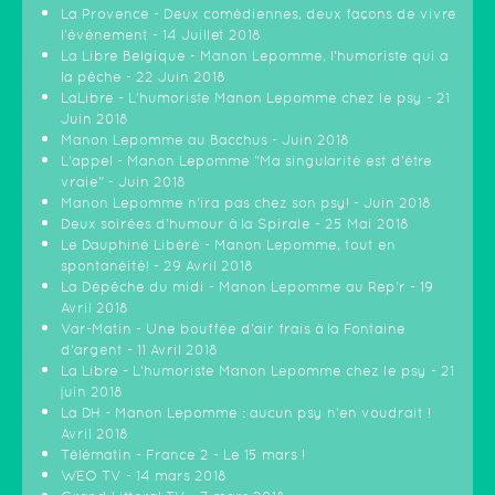
La Provence - Deux comédiennes, deux façons de vivre
l'événement - 14 Juillet 2018
La Libre Belgique - Manon Lepomme, l'humoriste qui a
la pêche - 22 Juin 2018
LaLibre - L'humoriste Manon Lepomme chez le psy - 21
Juin 2018
Manon Lepomme au Bacchus - Juin 2018
L'appel - Manon Lepomme "Ma singularité est d'être
vraie" - Juin 2018
Manon Lepomme n'ira pas chez son psy! - Juin 2018
Deux soirées d'humour à la Spirale - 25 Mai 2018
Le Dauphiné Libéré - Manon Lepomme, tout en
spontanéité! - 29 Avril 2018
La Dépêche du midi - Manon Lepomme au Rep'r - 19
Avril 2018
Var-Matin - Une bouffée d'air frais à la Fontaine
d'argent - 11 Avril 2018
La Libre - L'humoriste Manon Lepomme chez le psy - 21
juin 2018
La DH - Manon Lepomme : aucun psy n'en voudrait !
Avril 2018
Télématin - France 2 - Le 15 mars !
WEO TV - 14 mars 2018