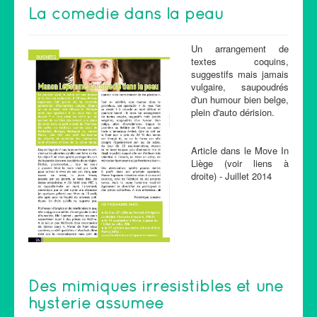
La comédie dans la peau
Un arrangement de
textes coquins,
suggestifs mais jamais
vulgaire, saupoudrés
d'un humour bien belge,
plein d'auto dérision.
Article dans le Move In
Liège (voir liens à
droite) - Juillet 2014
Des mimiques irrésistibles et une
hystérie assumée