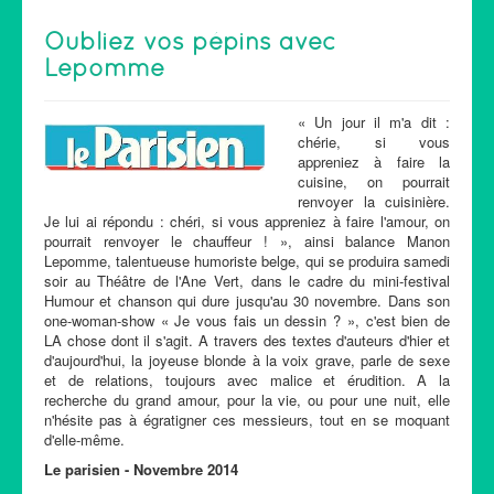
Oubliez vos pépins avec
Lepomme
« Un jour il m'a dit :
chérie, si vous
appreniez à faire la
cuisine, on pourrait
renvoyer la cuisinière.
Je lui ai répondu : chéri, si vous appreniez à faire l'amour, on
pourrait renvoyer le chauffeur ! », ainsi balance Manon
Lepomme, talentueuse humoriste belge, qui se produira samedi
soir au Théâtre de l'Ane Vert, dans le cadre du mini-festival
Humour et chanson qui dure jusqu'au 30 novembre. Dans son
one-woman-show « Je vous fais un dessin ? », c'est bien de
LA chose dont il s'agit. A travers des textes d'auteurs d'hier et
d'aujourd'hui, la joyeuse blonde à la voix grave, parle de sexe
et de relations, toujours avec malice et érudition. A la
recherche du grand amour, pour la vie, ou pour une nuit, elle
n'hésite pas à égratigner ces messieurs, tout en se moquant
d'elle-même.
Le parisien - Novembre 2014