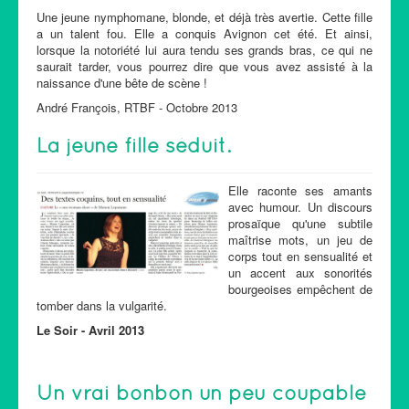
Une jeune nymphomane, blonde, et déjà très avertie. Cette fille
a un talent fou. Elle a conquis Avignon cet été. Et ainsi,
lorsque la notoriété lui aura tendu ses grands bras, ce qui ne
saurait tarder, vous pourrez dire que vous avez assisté à la
naissance d'une bête de scène !
André François, RTBF - Octobre 2013
La jeune fille séduit.
Elle raconte ses amants
avec humour. Un discours
prosaïque qu'une subtile
maîtrise mots, un jeu de
corps tout en sensualité et
un accent aux sonorités
bourgeoises empêchent de
tomber dans la vulgarité.
Le Soir - Avril 2013
Un vrai bonbon un peu coupable