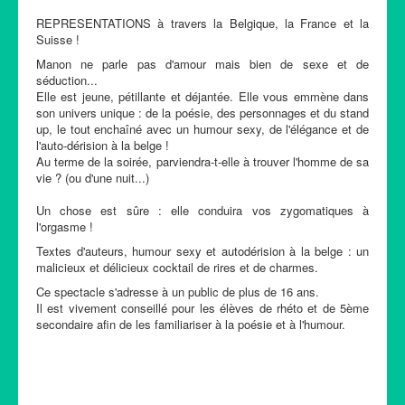
REPRESENTATIONS à travers la Belgique, la France et la
Suisse !
Manon ne parle pas d'amour mais bien de sexe et de
séduction...
Elle est jeune, pétillante et déjantée. Elle vous emmène dans
son univers unique : de la poésie, des personnages et du stand
up, le tout enchaîné avec un humour sexy, de l'élégance et de
l'auto-dérision à la belge !
Au terme de la soirée, parviendra-t-elle à trouver l'homme de sa
vie ? (ou d'une nuit...)
Un chose est sûre : elle conduira vos zygomatiques à
l'orgasme !
Textes d'auteurs, humour sexy et autodérision à la belge : un
malicieux et délicieux cocktail de rires et de charmes.
Ce spectacle s'adresse à un public de plus de 16 ans.
Il est vivement conseillé pour les élèves de rhéto et de 5ème
secondaire afin de les familiariser à la poésie et à l'humour.