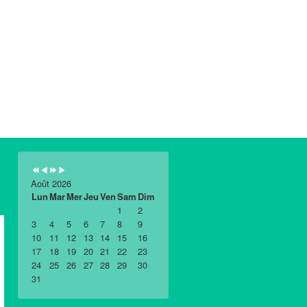
Août 2026
Lun
Mar
Mer
Jeu
Ven
Sam
Dim
1
2
3
4
5
6
7
8
9
10
11
12
13
14
15
16
17
18
19
20
21
22
23
24
25
26
27
28
29
30
31