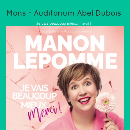
Mons - Auditorium Abel Dubois
Je vais beaucoup mieux, merci !