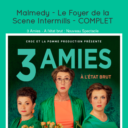
Malmedy - Le Foyer de la
Scène Intermills - COMPLET
3 Amies - A l'état brut : Nouveau Spectacle